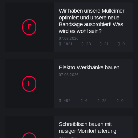
Wir haben unsere Mülleimer
optimiert und unsere neue
Bandsäge ausprobiert! Was
wird es wohl sein?
07.08.2026
1831
23
31
0
Elektro-Werkbänke bauen
07.08.2026
482
6
25
0
Schreibtisch bauen mit
riesiger Monitorhalterung