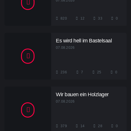
07.08.2026
820
12
33
0
Es wird hell im Bastelsaal
07.08.2026
236
7
25
0
Wir bauen ein Holzlager
07.08.2026
379
14
28
0