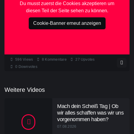
Du musst zuerst die Cookies akzeptieren um
diesen Teil der Seite sehen zu können.
Cookie-Banner erneut anzeigen
596
Views
8
Kommentare
27
Upvotes
0
Downvotes
Weitere Videos
Mach dein Scheiß Tag | Ob
wir alles schaffen was wir uns
vorgenommen haben?
07.08.2026