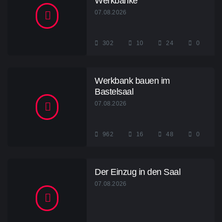
Werkbänke
07.08.2026
302
10
24
0
Werkbank bauen im
Bastelsaal
07.08.2026
962
16
48
0
Der Einzug in den Saal
07.08.2026