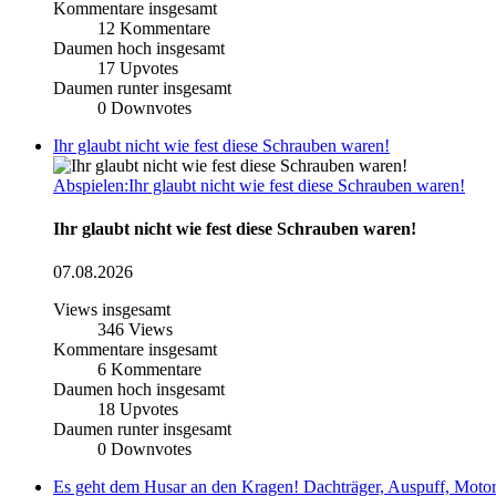
Kommentare insgesamt
12
Kommentare
Daumen hoch insgesamt
17
Upvotes
Daumen runter insgesamt
0
Downvotes
Ihr glaubt nicht wie fest diese Schrauben waren!
Abspielen:Ihr glaubt nicht wie fest diese Schrauben waren!
Ihr glaubt nicht wie fest diese Schrauben waren!
07.08.2026
Views insgesamt
346
Views
Kommentare insgesamt
6
Kommentare
Daumen hoch insgesamt
18
Upvotes
Daumen runter insgesamt
0
Downvotes
Es geht dem Husar an den Kragen! Dachträger, Auspuff, Motor