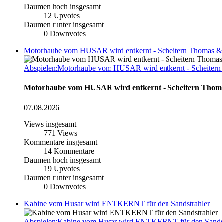
Daumen hoch insgesamt
12
Upvotes
Daumen runter insgesamt
0
Downvotes
Motorhaube vom HUSAR wird entkernt - Scheitern Thomas &
Abspielen:Motorhaube vom HUSAR wird entkernt - Scheiter
Motorhaube vom HUSAR wird entkernt - Scheitern Thom
07.08.2026
Views insgesamt
771
Views
Kommentare insgesamt
14
Kommentare
Daumen hoch insgesamt
19
Upvotes
Daumen runter insgesamt
0
Downvotes
Kabine vom Husar wird ENTKERNT für den Sandstrahler
Abspielen:Kabine vom Husar wird ENTKERNT für den Sandst