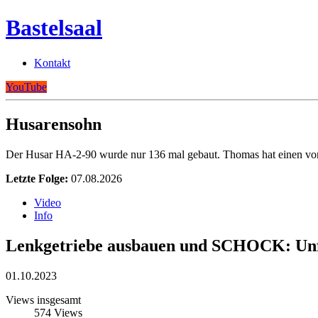
Bastelsaal
Kontakt
YouTube
Husarensohn
Der Husar HA-2-90 wurde nur 136 mal gebaut. Thomas hat einen vo
Letzte Folge:
07.08.2026
Video
Info
Lenkgetriebe ausbauen und SCHOCK: Unf
01.10.2023
Views insgesamt
574
Views