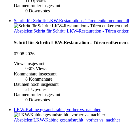
11
Upvotes
Daumen runter insgesamt
0
Downvotes
Schritt für Schritt: LKW-Restauration - Türen entkernen und all
Abspielen:Schritt für Schritt: LKW-Restauration - Türen entker
Schritt für Schritt: LKW-Restauration - Türen entkernen u
07.08.2026
Views insgesamt
9303
Views
Kommentare insgesamt
8
Kommentare
Daumen hoch insgesamt
21
Upvotes
Daumen runter insgesamt
0
Downvotes
LKW-Kabine gesandstrahlt | vorher vs. nachher
Abspielen:LKW-Kabine gesandstrahlt | vorher vs. nachher