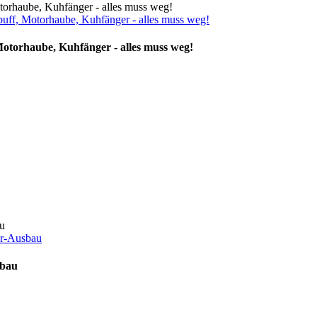
uff, Motorhaube, Kuhfänger - alles muss weg!
otorhaube, Kuhfänger - alles muss weg!
er-Ausbau
sbau