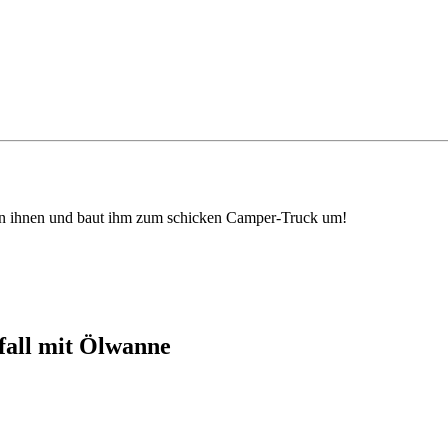
n ihnen und baut ihm zum schicken Camper-Truck um!
all mit Ölwanne