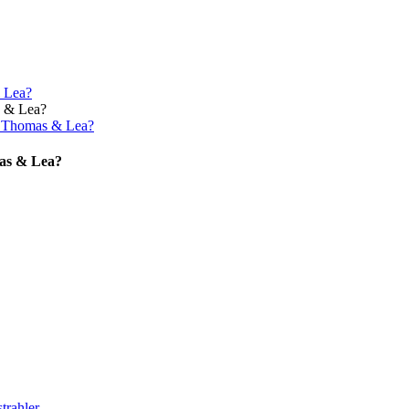
 Lea?
n Thomas & Lea?
as & Lea?
rahler