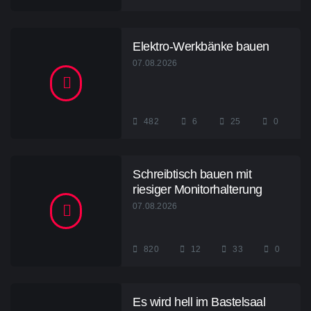
Elektro-Werkbänke bauen
07.08.2026
482
6
25
0
Schreibtisch bauen mit
riesiger Monitorhalterung
07.08.2026
820
12
33
0
Es wird hell im Bastelsaal