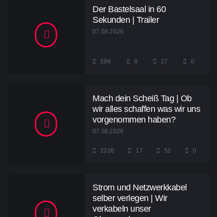
Der Bastelsaal in 60
Sekunden | Trailer
07.08.2026
596
8
27
0
Mach dein Scheiß Tag | Ob
wir alles schaffen was wir uns
vorgenommen haben?
07.08.2026
2226
17
52
0
Strom und Netzwerkkabel
selber verlegen | Wir
verkabeln unser