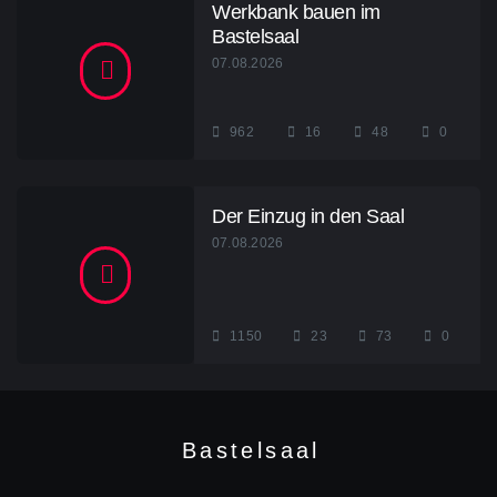
Werkbank bauen im
Bastelsaal
07.08.2026
962
16
48
0
Der Einzug in den Saal
07.08.2026
1150
23
73
0
B
a
s
t
e
l
s
a
a
l