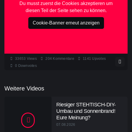
Du musst zuerst die Cookies akzeptieren um
diesen Teil der Seite sehen zu können.
Cookie-Banner erneut anzeigen
33653
Views
204
Kommentare
1141
Upvotes
0
Downvotes
Weitere Videos
Riesiger STEHTISCH-DIY-
Umbau und Sonnenbrand!
Eure Meinung?
07.08.2026