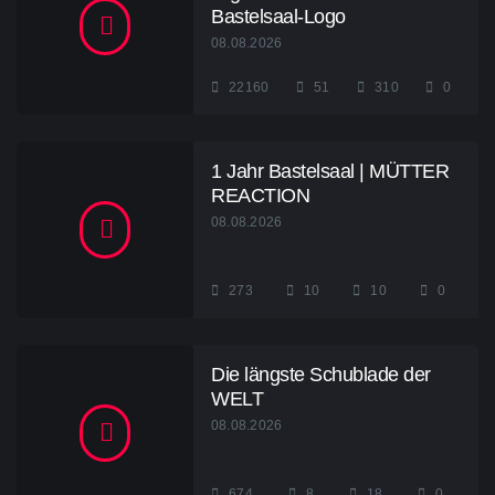
Bastelsaal-Logo
08.08.2026
22160
51
310
0
1 Jahr Bastelsaal | MÜTTER
REACTION
08.08.2026
273
10
10
0
Die längste Schublade der
WELT
08.08.2026
674
8
18
0