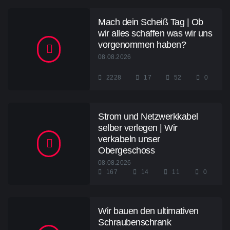
Mach dein Scheiß Tag | Ob
wir alles schaffen was wir uns
vorgenommen haben?
08.08.2026
2228
17
52
0
Strom und Netzwerkkabel
selber verlegen | Wir
verkabeln unser
Obergeschoss
08.08.2026
167
14
11
0
Wir bauen den ultimativen
Schraubenschrank