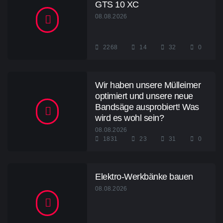
GTS 10 XC
08.08.2026
2268
14
32
0
Wir haben unsere Mülleimer
optimiert und unsere neue
Bandsäge ausprobiert! Was
wird es wohl sein?
08.08.2026
1831
23
31
0
Elektro-Werkbänke bauen
08.08.2026