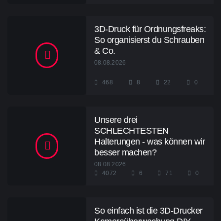
3D-Druck für Ordnungsfreaks:
So organisierst du Schrauben
& Co.
08.08.2026
468
8
22
0
Unsere drei
SCHLECHTESTEN
Halterungen - was können wir
besser machen?
08.08.2026
4072
6
71
0
So einfach ist die 3D-Drucker