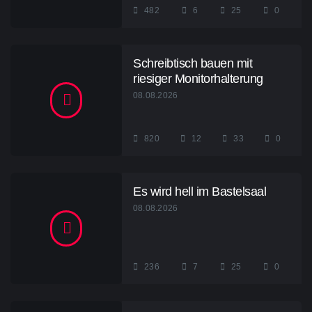
482
6
25
0
Schreibtisch bauen mit
riesiger Monitorhalterung
08.08.2026
820
12
33
0
Es wird hell im Bastelsaal
08.08.2026
236
7
25
0