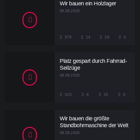
Wir bauen ein Holzlager
08.08.2026
379
14
28
0
Platz gespart durch Fahrrad-
Seilzüge
08.08.2026
320
8
25
0
Wir bauen die größte
Standbohrmaschine der Welt
08.08.2026