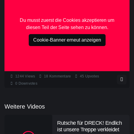
Du musst zuerst die Cookies akzeptieren um
diesen Teil der Seite sehen zu können.
Cookie-Banner erneut anzeigen
1244
Views
18
Kommentare
45
Upvotes
0
Downvotes
Weitere Videos
Rutsche für DRECK! Endlich
ist unsere Treppe verkleidet