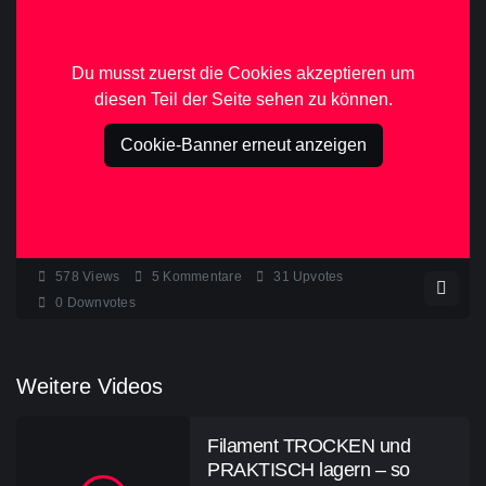
Du musst zuerst die Cookies akzeptieren um
diesen Teil der Seite sehen zu können.
Cookie-Banner erneut anzeigen
578
Views
5
Kommentare
31
Upvotes
0
Downvotes
Weitere Videos
Filament TROCKEN und
PRAKTISCH lagern – so