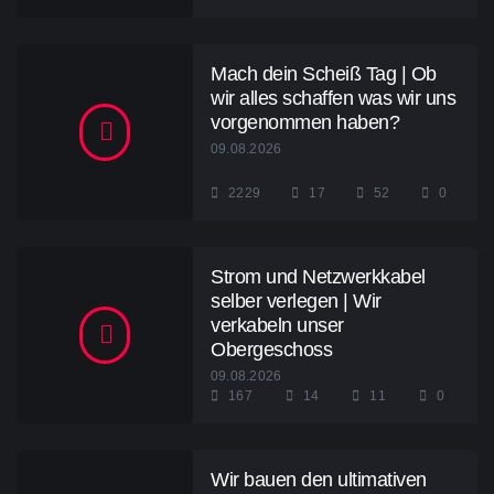
Mach dein Scheiß Tag | Ob
wir alles schaffen was wir uns
vorgenommen haben?
09.08.2026
2229
17
52
0
Strom und Netzwerkkabel
selber verlegen | Wir
verkabeln unser
Obergeschoss
09.08.2026
167
14
11
0
Wir bauen den ultimativen