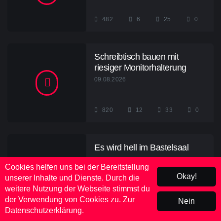
482
6
25
0
Schreibtisch bauen mit
riesiger Monitorhalterung
09.08.2026
820
12
33
0
Es wird hell im Bastelsaal
09.08.2026
Cookies helfen uns bei der Bereitstellung
Okay!
unserer Inhalte und Dienste. Durch die
weitere Nutzung der Webseite stimmst du
der Verwendung von Cookies zu.
Zur
Nein
236
7
25
0
Datenschutzerklärung.